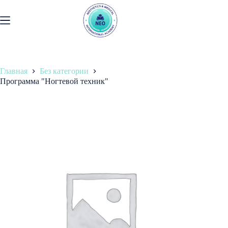
Перейти
к
содержанию
Главная
Без категории
Программа "Ногтевой техник"