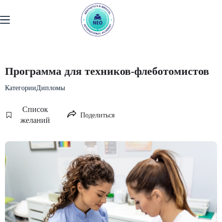
Программа для техников-флеботомистов
Категории
Дипломы
Список
Поделиться
желаний