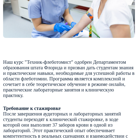
Наш курс "Техник-флеботомист" одобрен Департаментом
образования штата Флорида и призван дать студентам знания
и практические навыки, необходимые для успешной работы в
области флеботомии. Программа является комплексной и
сочетает в себе теоретическое обучение в режиме онлайн,
практические лабораторные занятия и клиническую
практику.
Требование к стажировке
После завершения аудиторных и лабораторных занятий
студенты переходят к клинической стажировке, в ходе
которой они выполнят 37 заборов крови в одной из
лабораторий. Этот практический опыт обеспечивает
компетентность в реальных сценариях и взаимодействии с