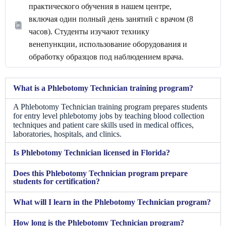
практического обучения в нашем центре,
включая один полный день занятий с врачом (8
часов). Студенты изучают технику
венепункции, использование оборудования и
обработку образцов под наблюдением врача.
What is a Phlebotomy Technician training program?
A Phlebotomy Technician training program prepares students
for entry level phlebotomy jobs by teaching blood collection
techniques and patient care skills used in medical offices,
laboratories, hospitals, and clinics.
Is Phlebotomy Technician licensed in Florida?
Does this Phlebotomy Technician program prepare
students for certification?
What will I learn in the Phlebotomy Technician program?
How long is the Phlebotomy Technician program?