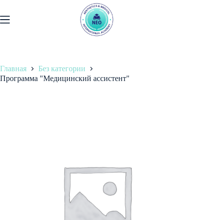
Перейти
к
содержанию
Главная
Без категории
Программа "Медицинский ассистент"