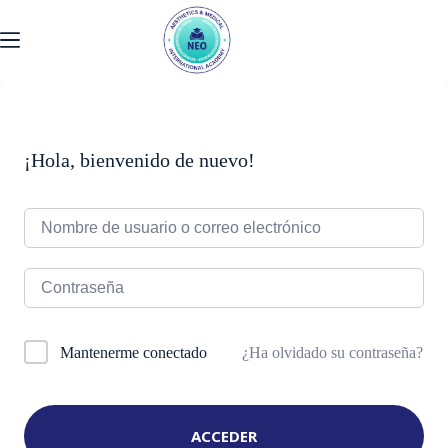
Ir
al
contenido
¡Hola, bienvenido de nuevo!
¿Ha olvidado su contraseña?
Mantenerme conectado
ACCEDER