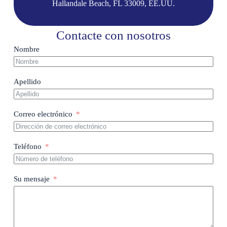
Hallandale Beach, FL 33009, EE.UU.
Contacte con nosotros
Nombre
Apellido
Correo electrónico
Teléfono
Su mensaje