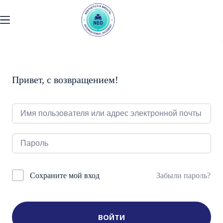
Перейти
к
содержанию
Привет, с возвращением!
Забыли пароль?
Сохраните мой вход
ВОЙТИ