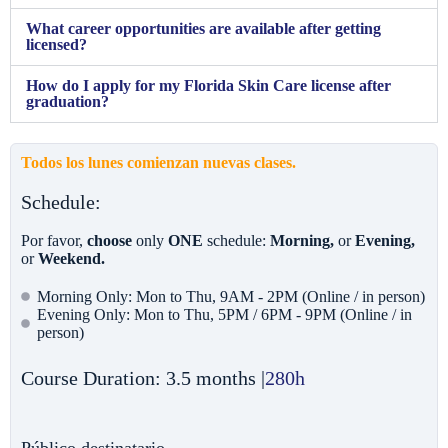
What career opportunities are available after getting
licensed?
How do I apply for my Florida Skin Care license after
graduation?
Todos los lunes comienzan nuevas clases.
Schedule:
Por favor,
choose
only
ONE
schedule:
Morning,
or
Evening,
or
Weekend.
Morning Only: Mon to Thu, 9AM - 2PM (Online / in person)
Evening Only: Mon to Thu, 5PM / 6PM - 9PM (Online / in
person)
Course Duration: 3.5 months |
280h
Público destinatario