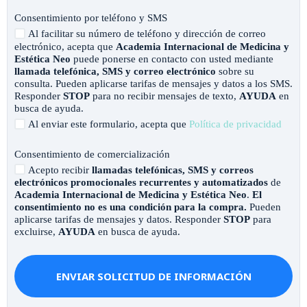
Consentimiento por teléfono y SMS
Al facilitar su número de teléfono y dirección de correo
electrónico, acepta que
Academia Internacional de Medicina y
Estética Neo
puede ponerse en contacto con usted mediante
llamada telefónica, SMS y correo electrónico
sobre su
consulta. Pueden aplicarse tarifas de mensajes y datos a los SMS.
Responder
STOP
para no recibir mensajes de texto,
AYUDA
en
busca de ayuda.
Al enviar este formulario, acepta que
Política de privacidad
Consentimiento de comercialización
Acepto recibir
llamadas telefónicas, SMS y correos
electrónicos promocionales recurrentes y automatizados
de
Academia Internacional de Medicina y Estética Neo
.
El
consentimiento no es una condición para la compra.
Pueden
aplicarse tarifas de mensajes y datos. Responder
STOP
para
excluirse,
AYUDA
en busca de ayuda.
ENVIAR SOLICITUD DE INFORMACIÓN