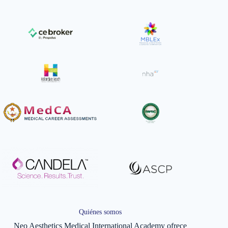
Quiénes somos
Neo Aesthetics Medical International Academy ofrece