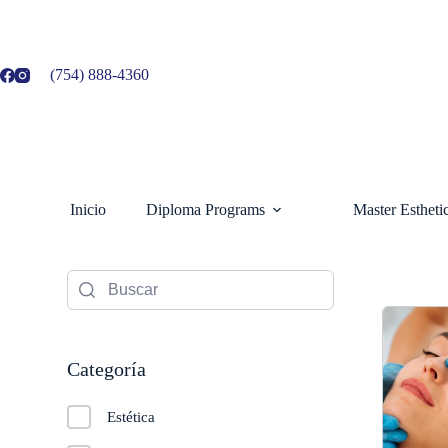
Ir
al
contenido
(754) 888-4360
Inicio
Diploma Programs
Master Esthet
Categoría
Estética