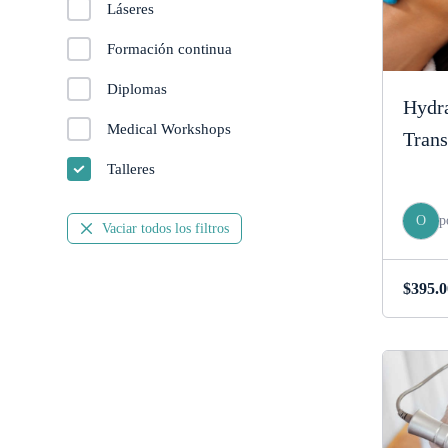
Láseres
Formación continua
Diplomas
Hydr
Medical Workshops
Trans
Talleres
O
p
Vaciar todos los filtros
$
395.0