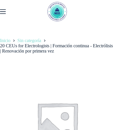
Ir
al
contenido
Inicio
Sin categoría
20 CEUs for Electrologists | Formación continua - Electrólisis
| Renovación por primera vez