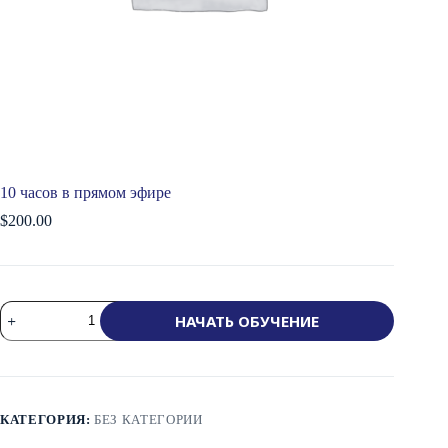
10 часов в прямом эфире
$
200.00
Количество
НАЧАТЬ ОБУЧЕНИЕ
товара
10
Hours
Live
Segment
КАТЕГОРИЯ:
БЕЗ КАТЕГОРИИ