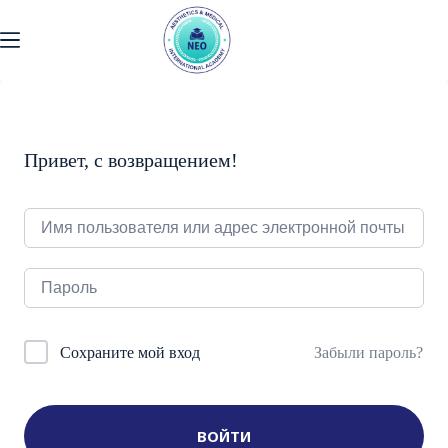
Перейти
к
содержанию
Привет, с возвращением!
Забыли пароль?
Сохраните мой вход
ВОЙТИ