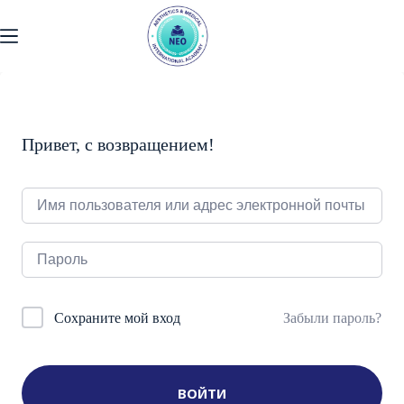
Перейти
к
содержанию
Привет, с возвращением!
Забыли пароль?
Сохраните мой вход
ВОЙТИ