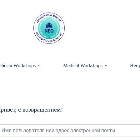
etician Workshops
Medical Workshops
Непр
ривет, с возвращением!