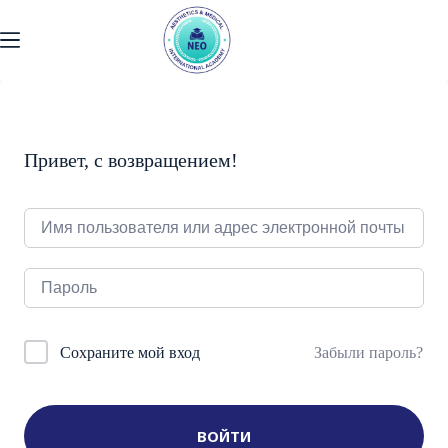
Перейти
к
содержанию
Привет, с возвращением!
Забыли пароль?
Сохраните мой вход
ВОЙТИ